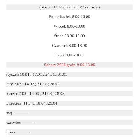
w
(okres od 1 września do 27 czerwca)
nowym
Poniedziałek 8.00-16.00
oknie
Wtorek 8.00-18.00
Środa 08.00-19.00
Czwartek 8.00-18.00
Piątek 8:00-19:00
Soboty 2026 godz. 9.00-13.00
styczeń 10.01.; 17.01.; 24.01., 31.01
luty 7.02.; 14.02.; 21.02.; 28.02
marzec 7.03.; 14.03.; 21.03.; 28.03
kwiecień 11.04.; 18.04; 25.04
maj ———–
czerwiec ———-
lipiec ———-