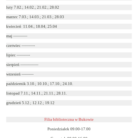
luty 7.02.; 14.02.; 21.02.; 28.02
marzec 7.03.; 14.03.; 21.03.; 28.03
kwiecień 11.04.; 18.04; 25.04
maj ———–
czerwiec ———-
lipiec ———-
sierpień ————–
wrzesień ———
październik 3.10.; 10.10.; 17.10.; 24.10.
listopad 7.11.; 14.11.; 21.11.; 28.11.
grudzień 5.12.; 12.12.; 19.12
Filia biblioteczna w Bukowie
Poniedziałek 09.00-17.00