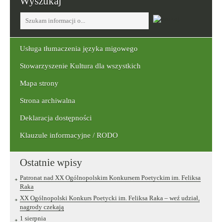
Wyszukaj
Tutaj
wpisz
szukaną
frazę:
Usługa tłumaczenia języka migowego
Stowarzyszenie Kultura dla wszystkich
Mapa strony
Strona archiwalna
Deklaracja dostępności
Klauzule informacyjne / RODO
Ostatnie wpisy
Patronat nad XX Ogólnopolskim Konkursem Poetyckim im. Feliksa
Raka
XX Ogólnopolski Konkurs Poetycki im. Feliksa Raka – weź udział,
nagrody czekają
1 sierpnia