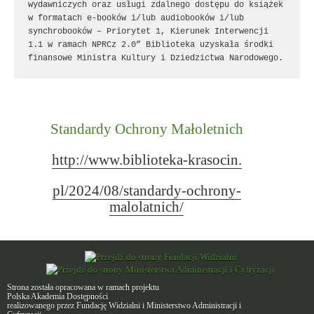
wydawniczych oraz usługi zdalnego dostępu do książek 
w formatach e-booków i/lub audiobooków i/lub 
synchrobooków – Priorytet 1, Kierunek Interwencji 
1.1 w ramach NPRCz 2.0” Biblioteka uzyskała środki 
finansowe Ministra Kultury i Dziedzictwa Narodowego.
Standardy Ochrony Małoletnich
http://www.biblioteka-krasocin.
pl/2024/08/standardy-ochrony-
malolatnich/
Strona została opracowana w ramach projektu
Polska Akademia Dostępności
realizowanego przez
Fundację Widzialni
i
Ministerstwo Administracji i