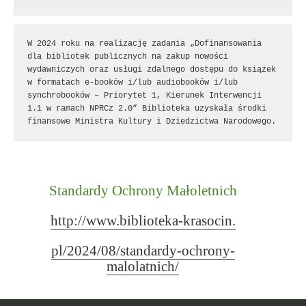
W 2024 roku na realizację zadania „Dofinansowania 
dla bibliotek publicznych na zakup nowości 
wydawniczych oraz usługi zdalnego dostępu do książek 
w formatach e-booków i/lub audiobooków i/lub 
synchrobooków – Priorytet 1, Kierunek Interwencji 
1.1 w ramach NPRCz 2.0” Biblioteka uzyskała środki 
finansowe Ministra Kultury i Dziedzictwa Narodowego.
Standardy Ochrony Małoletnich
http://www.biblioteka-krasocin.
pl/2024/08/standardy-ochrony-
malolatnich/