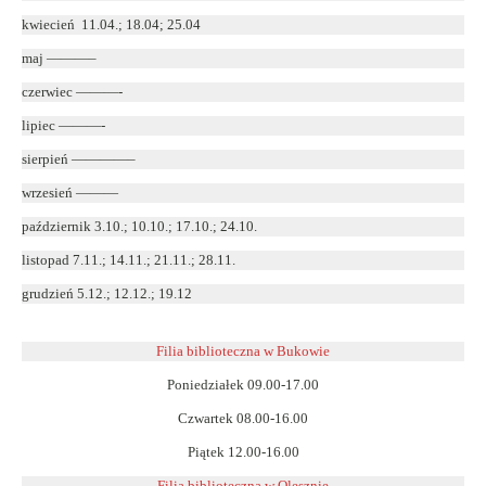
kwiecień 11.04.; 18.04; 25.04
maj ———–
czerwiec ———-
lipiec ———-
sierpień ————–
wrzesień ———
październik 3.10.; 10.10.; 17.10.; 24.10.
listopad 7.11.; 14.11.; 21.11.; 28.11.
grudzień 5.12.; 12.12.; 19.12
Filia biblioteczna w Bukowie
Poniedziałek 09.00-17.00
Czwartek 08.00-16.00
Piątek 12.00-16.00
Filia biblioteczna w Olesznie