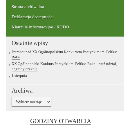
Strona archiwalna
Deklaracja dostępności
Klauzule informacyjne / RODO
Ostatnie wpisy
Patronat nad XX Ogólnopolskim Konkursem Poetyckim im. Feliksa
Raka
XX Ogólnopolski Konkurs Poetycki im. Feliksa Raka – weź udział,
nagrody czekają
1 sierpnia
Archiwa
Archiwa
Link
GODZINY OTWARCIA
otwiera