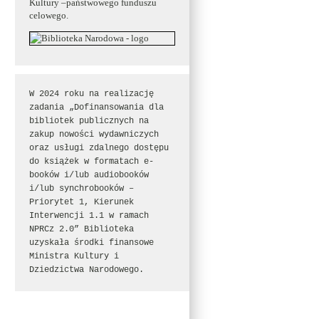
Kultury –państwowego funduszu
celowego.
W 2024 roku na realizację 
zadania „Dofinansowania dla 
bibliotek publicznych na 
zakup nowości wydawniczych 
oraz usługi zdalnego dostępu 
do książek w formatach e-
booków i/lub audiobooków 
i/lub synchrobooków – 
Priorytet 1, Kierunek 
Interwencji 1.1 w ramach 
NPRCz 2.0” Biblioteka 
uzyskała środki finansowe 
Ministra Kultury i 
Dziedzictwa Narodowego.