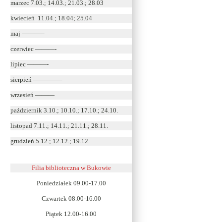
marzec 7.03.; 14.03.; 21.03.; 28.03
kwiecień 11.04.; 18.04; 25.04
maj ———–
czerwiec ———-
lipiec ———-
sierpień ————–
wrzesień ———
październik 3.10.; 10.10.; 17.10.; 24.10.
listopad 7.11.; 14.11.; 21.11.; 28.11.
grudzień 5.12.; 12.12.; 19.12
Filia biblioteczna w Bukowie
Poniedziałek 09.00-17.00
Czwartek 08.00-16.00
Piątek 12.00-16.00