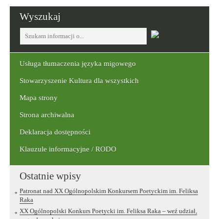
Wyszukaj
Tutaj
wpisz
szukaną
frazę:
Usługa tłumaczenia języka migowego
Stowarzyszenie Kultura dla wszystkich
Mapa strony
Strona archiwalna
Deklaracja dostępności
Klauzule informacyjne / RODO
Ostatnie wpisy
Patronat nad XX Ogólnopolskim Konkursem Poetyckim im. Feliksa
Raka
XX Ogólnopolski Konkurs Poetycki im. Feliksa Raka – weź udział,