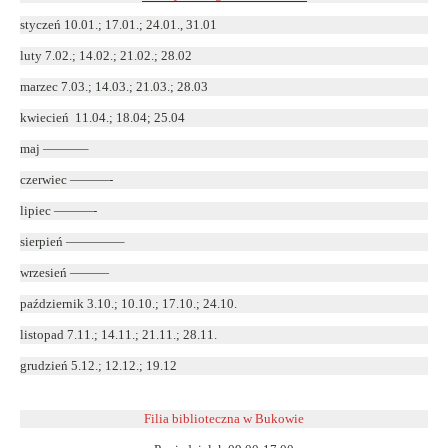
styczeń 10.01.; 17.01.; 24.01., 31.01
luty 7.02.; 14.02.; 21.02.; 28.02
marzec 7.03.; 14.03.; 21.03.; 28.03
kwiecień 11.04.; 18.04; 25.04
maj ———–
czerwiec ———-
lipiec ———-
sierpień ————–
wrzesień ———
październik 3.10.; 10.10.; 17.10.; 24.10.
listopad 7.11.; 14.11.; 21.11.; 28.11.
grudzień 5.12.; 12.12.; 19.12
Filia biblioteczna w Bukowie